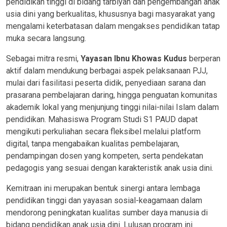
pendidikan tinggi di bidang tarbiyah dan pengembangan anak
usia dini yang berkualitas, khususnya bagi masyarakat yang
mengalami keterbatasan dalam mengakses pendidikan tatap
muka secara langsung.
Sebagai mitra resmi,
Yayasan Ibnu Khowas Kudus
berperan
aktif dalam mendukung berbagai aspek pelaksanaan PJJ,
mulai dari fasilitasi peserta didik, penyediaan sarana dan
prasarana pembelajaran daring, hingga penguatan komunitas
akademik lokal yang menjunjung tinggi nilai-nilai Islam dalam
pendidikan. Mahasiswa Program Studi S1 PAUD dapat
mengikuti perkuliahan secara fleksibel melalui platform
digital, tanpa mengabaikan kualitas pembelajaran,
pendampingan dosen yang kompeten, serta pendekatan
pedagogis yang sesuai dengan karakteristik anak usia dini.
Kemitraan ini merupakan bentuk sinergi antara lembaga
pendidikan tinggi dan yayasan sosial-keagamaan dalam
mendorong peningkatan kualitas sumber daya manusia di
bidang pendidikan anak usia dini. Lulusan program ini