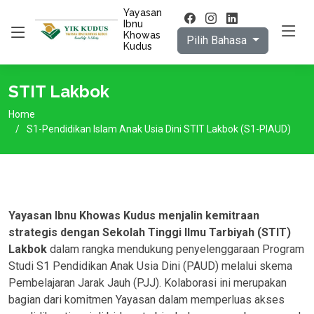
Yayasan
Ibnu
Khowas
Pilih Bahasa
Kudus
STIT Lakbok
Home
S1-Pendidikan Islam Anak Usia Dini STIT Lakbok (S1-PIAUD)
Yayasan Ibnu Khowas Kudus menjalin kemitraan
strategis dengan Sekolah Tinggi Ilmu Tarbiyah (STIT)
Lakbok
dalam rangka mendukung penyelenggaraan Program
Studi S1 Pendidikan Anak Usia Dini (PAUD) melalui skema
Pembelajaran Jarak Jauh (PJJ). Kolaborasi ini merupakan
bagian dari komitmen Yayasan dalam memperluas akses